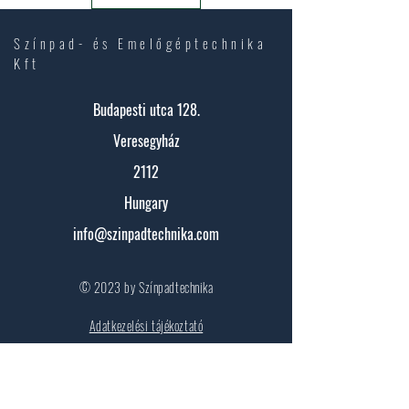
Színpad- és Emelőgéptechnika
Kft
Budapesti utca 128.
Veresegyház
2112
Hungary
info@szinpadtechnika.com
© 2023 by Színpadtechnika
Adatkezelési tájékoztató
Kapcsolat: