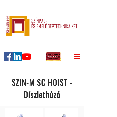
SZIN-M SC HOIST -
Díszlethúzó