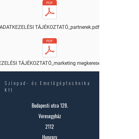
ADATKEZELÉSI TÁJÉKOZTATÓ_partnerek.pdf
ZELÉSI TÁJÉKOZTATÓ_marketing megkeresések.pdf
Színpad- és Emelőgéptechnika
Kft
Budapesti utca 128.
Veresegyház
2112
Hungary