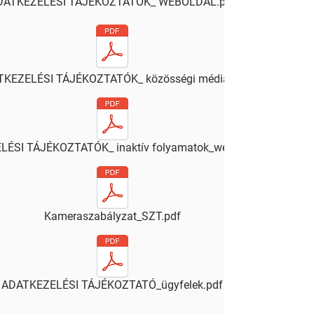
DATKEZELÉSI TÁJÉKOZTATÓK_ WEBOLDAL.pdf
KEZELÉSI TÁJÉKOZTATÓK_ közösségi média.pdf
ÉSI TÁJÉKOZTATÓK_ inaktív folyamatok_webshop.pdf
Kameraszabályzat_SZT.pdf
ADATKEZELÉSI TÁJÉKOZTATÓ_ügyfelek.pdf