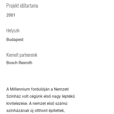
Projekt időtartama
2001
Helyszín
Budapest
Kiemelt partnereink
Bosch Rexroth
A Millennium fordulóján a Nemzeti
Színház volt cégünk első nagy léptékű
kivitelezése. A nemzet első számú
színházának új otthont építettek,