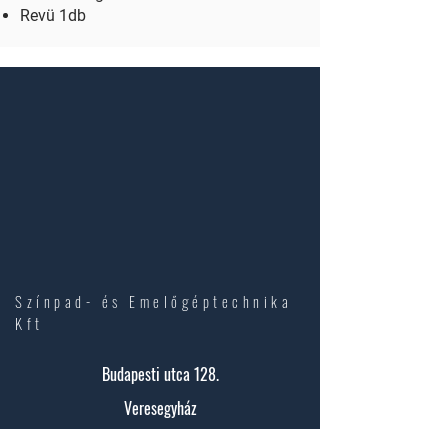
Revü 1db
Színpad- és Emelőgéptechnika
Kft
Budapesti utca 128.
Veresegyház
2112