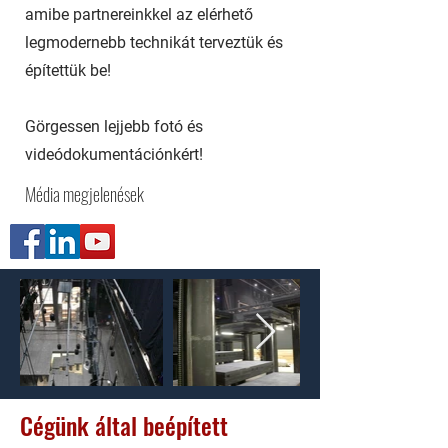
amibe partnereinkkel az elérhető
legmodernebb technikát terveztük és
építettük be!
Görgessen lejjebb fotó és
videódokumentációnkért!
Média megjelenések
Cégünk
által beépített