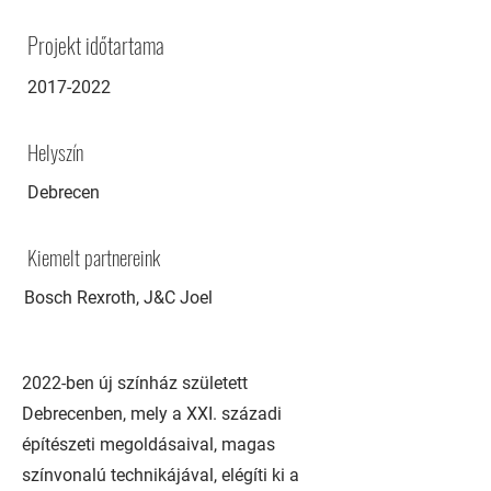
Projekt időtartama
2017-2022
Helyszín
Debrecen
Kiemelt partnereink
Bosch Rexroth, J&C Joel
2022-ben új színház született
Debrecenben, mely a XXI. századi
építészeti megoldásaival, magas
színvonalú technikájával, elégíti ki a