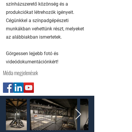
színházszerető közönség és a
produkciókat létrehozók igényeit.
Cégünkkel a színpadgépészeti
munkákban vehettünk részt, melyeket
az alábbiakban ismertetek.
Görgessen lejjebb fotó és
videódokumentációnkért!
Média megjelenések