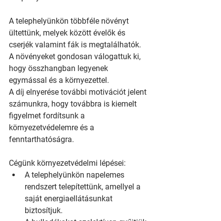
A telephelyünkön többféle növényt 
ültettünk, melyek között évelők és 
cserjék valamint fák is megtalálhatók. 
A növényeket gondosan válogattuk ki, 
hogy összhangban legyenek 
egymással és a környezettel.
A díj elnyerése további motivációt jelent 
számunkra, hogy továbbra is kiemelt 
figyelmet fordítsunk a 
környezetvédelemre és a 
fenntarthatóságra.
Cégünk környezetvédelmi lépései:
A telephelyünkön napelemes 
rendszert telepítettünk, amellyel a 
saját energiaellátásunkat 
biztosítjuk.